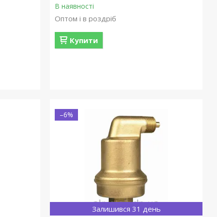
В наявності
Оптом і в роздріб
Купити
–6%
Залишився 31 день