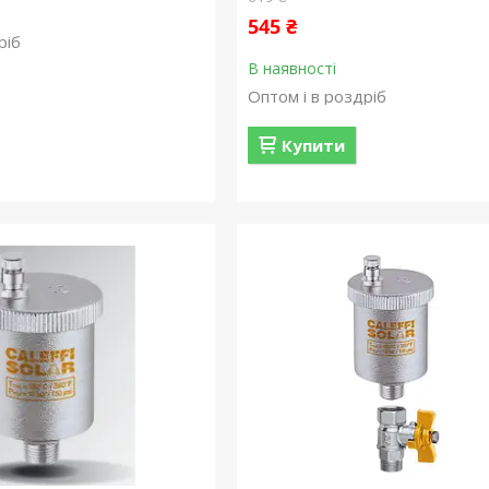
545 ₴
ріб
В наявності
Оптом і в роздріб
Купити