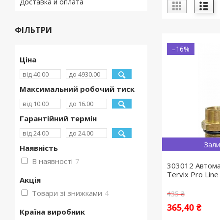
Доставка и оплата
ФІЛЬТРИ
–16%
Ціна
Максимальний робочий тиск
Гарантійний термін
Зали
Наявність
В наявності
7
303012 Автома
Tervix Pro Line
Акція
Товари зі знижками
4
435 ₴
365,40 ₴
Країна виробник