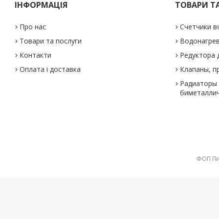
ІНФОРМАЦІЯ
ТОВАРИ Т
Про нас
Счетчики в
Товари та послуги
Водонагре
Контакти
Редуктора 
Оплата і доставка
Клапаны, п
Радиаторы 
биметаллич