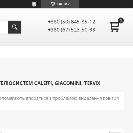
Кошик
+380 (50) 845-85-12
+380 (67) 523-50-33
ІОСИСТЕМ CALEFFI, GIACOMINI, TERVIX
 допомагають впоратися з проблемою видалення повітря