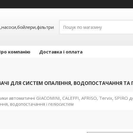
,насоси,бойлери,фільтри
Про компанію
Доставка і оплата
ЧІ ДЛЯ СИСТЕМ ОПАЛЕННЯ, ВОДОПОСТАЧАННЯ ТА ГЕЛ
ники автоматичні GIACOMINI, CALEFFI, AFRISO, Tervix, SPIRO
ння, водопостачання і геліосистем