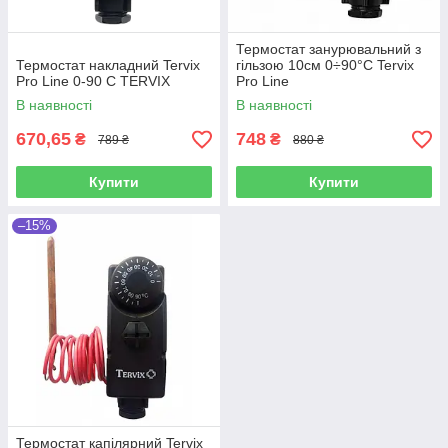
Термостат занурювальний з
Термостат накладний Tervix
гільзою 10см 0÷90°C Tervix
Pro Line 0-90 C TERVIX
Pro Line
В наявності
В наявності
670,65
748
₴
₴
789 ₴
880 ₴
Купити
Купити
–15%
Термостат капілярний Tervix