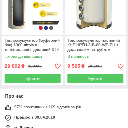
Теплоакумулятор (Буферний
Теплоакумулятор настінний
бак) 1000 літрів в
КНТ НРТH-3-B-60-WP-PU з
теплоізоляції підлоговий КТН
додатковим патрубком
Готово до відправки
В наявності
29 892
9 595
₴
₴
31 800 ₴
10 100 ₴
Купити
Купити
Про нас
97% позитивних з 169 відгуків за рік
Працює з 30.04.2010
м. Дніпро