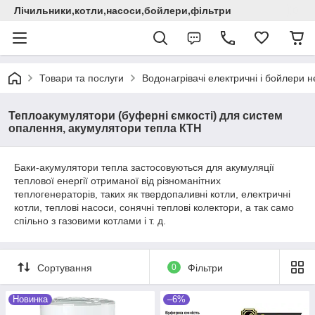
Лічильники,котли,насоси,бойлери,фільтри
Товари та послуги
Водонагрівачі електричні i бойлери не
Теплоакумулятори (буферні ємкості) для систем
опалення, акумулятори тепла КТН
Баки-акумулятори тепла застосовуються для акумуляції
теплової енергії отриманої від різноманітних
теплогенераторів, таких як твердопаливні котли, електричні
котли, теплові насоси, сонячні теплові колектори, а так само
спільно з газовими котлами і т. д.
Сортування
0
Фільтри
Новинка
–6%