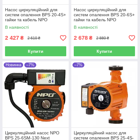
Насос циркуляційний для
Насос циркуляційний для
систем опалення BPS 20-4S+
систем опалення BPS 20-6S+
гайки та кабель NPO
гайки та кабель NPO
В наявності
В наявності
2 427
2 678
₴
₴
2 610 ₴
2 880 ₴
Купити
Купити
Новинка
–7%
–7%
Циркуляційний насос NPO
Циркуляційний насос для
BPS 25-6SM-130 Next
систем опалення BPS 25-4S-