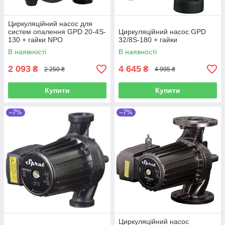
Циркуляційний насос для
систем опалення GPD 20-4S-
Циркуляційний насос GPD
130 + гайки NPO
32/8S-180 + гайки
В наявності
В наявності
2 093
4 645
₴
₴
2 250 ₴
4 995 ₴
Купити
Купити
–7%
–7%
Циркуляційний насос