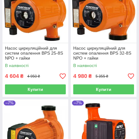
Насос циркуляційний для
Насос циркуляційний для
систем опалення BPS 25-8S
систем опалення BPS 32-8S
NPO + гайки
NPO + гайки
В наявності
В наявності
4 604
4 980
₴
₴
4 950 ₴
5 355 ₴
Купити
Купити
–7%
–7%