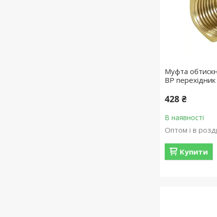
Муфта обтискн
ВР перехідник 
428 ₴
В наявності
Оптом і в розд
Купити