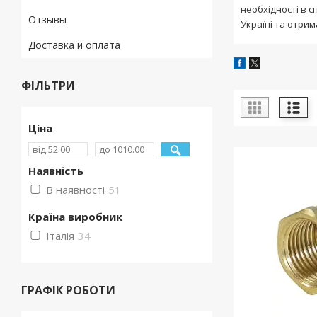
необхідності в с
Отзывы
Україні та отрим
Доставка и оплата
ФІЛЬТРИ
Ціна
Наявність
В наявності
51
Країна виробник
Італія
34
ГРАФІК РОБОТИ