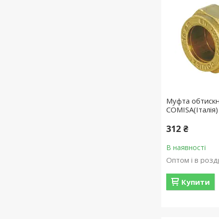
Муфта обтискн
COMISA(Італія)
312 ₴
В наявності
Оптом і в розд
Купити