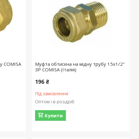
бу COMISA
Муфта обтискна на мідну трубу 15х1/2"
ЗР COMISA (Італія)
196 ₴
Під замовлення
Оптом і в роздріб
Купити