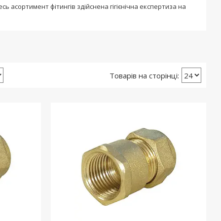
есь асортимент фітингів здійснена гігієнічна експертиза на