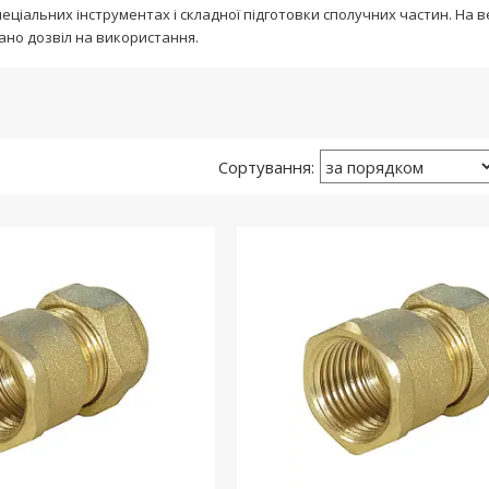
пеціальних інструментах і складної підготовки сполучних частин. На в
ано дозвіл на використання.