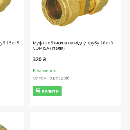
руб 15х15
Муфта обтискна на мідну трубу 18х18
COMISA (Італія)
320 ₴
В наявності
Оптом і в роздріб
Купити