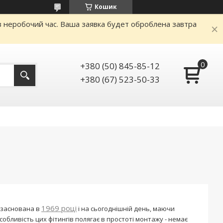
Кошик
аз неробочий час. Ваша заявка будет оброблена завтра
+380 (50) 845-85-12
+380 (67) 523-50-33
1969 році
а заснована в
і на сьогоднішній день, маючи
собливість цих фітингів полягає в простоті монтажу - немає